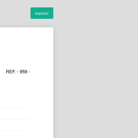
Imprimir
REF. - 959 -