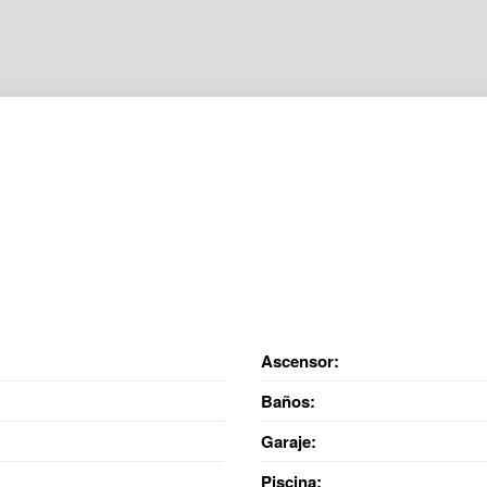
Ascensor:
Baños:
Garaje:
Piscina: