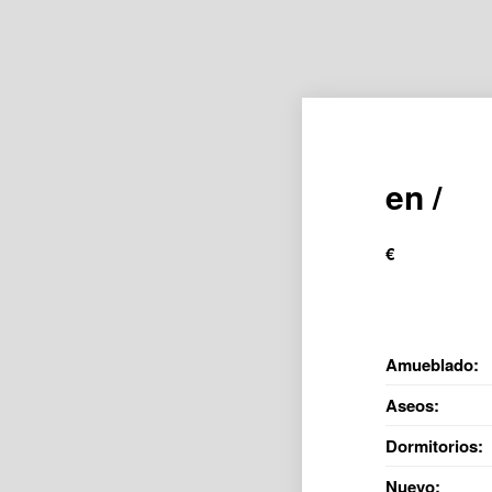
en /
€
Amueblado:
Aseos:
Dormitorios:
Nuevo: